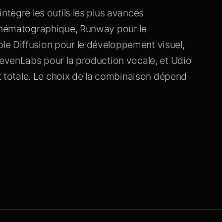
ntègre les outils les plus avancés
cinématographique, Runway pour le
le Diffusion pour le développement visuel,
levenLabs pour la production vocale, et Udio
st totale. Le choix de la combinaison dépend