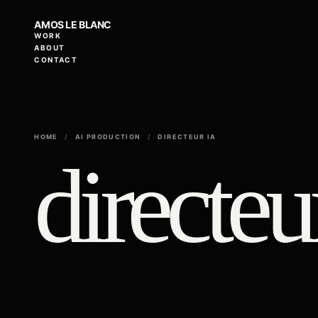
AMOS LE BLANC
WORK
ABOUT
CONTACT
HOME
/
AI PRODUCTION
/
DIRECTEUR IA
directeu