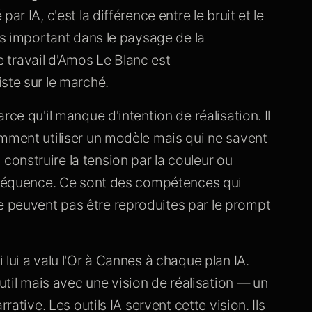
r IA, c'est la différence entre le bruit et le
us important dans le paysage de la
le travail d'Amos Le Blanc est
ste sur le marché.
ce qu'il manque d'intention de réalisation. Il
omment utiliser un modèle mais qui ne savent
onstruire la tension par la couleur ou
e séquence. Ce sont des compétences qui
 peuvent pas être reproduites par le prompt
lui a valu l'Or à Cannes à chaque plan IA.
l mais avec une vision de réalisation — un
rative. Les outils IA servent cette vision. Ils