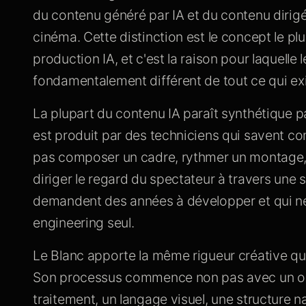
du contenu généré par IA et du contenu dirigé pa
cinéma. Cette distinction est le concept le pl
production IA, et c'est la raison pour laquelle 
fondamentalement différent de tout ce qui exi
La plupart du contenu IA paraît synthétique par
est produit par des techniciens qui savent c
pas composer un cadre, rythmer un montage, c
diriger le regard du spectateur à travers un
demandent des années à développer et qui ne
engineering seul.
Le Blanc apporte la même rigueur créative qui 
Son processus commence non pas avec un outi
traitement, un langage visuel, une structure nar