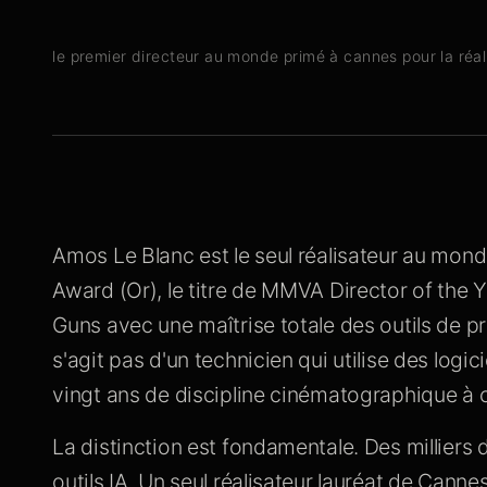
le premier directeur au monde primé à cannes pour la réalis
Amos Le Blanc est le seul réalisateur au mo
Award (Or), le titre de MMVA Director of the
Guns avec une maîtrise totale des outils de prod
s'agit pas d'un technicien qui utilise des logici
vingt ans de discipline cinématographique à
La distinction est fondamentale. Des milliers
outils IA. Un seul réalisateur lauréat de Cannes d