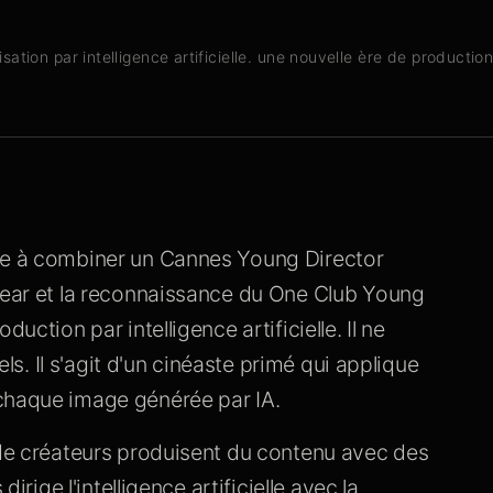
ation par intelligence artificielle. une nouvelle ère de productio
nde à combiner un Cannes Young Director
 Year et la reconnaissance du One Club Young
uction par intelligence artificielle. Il ne
els. Il s'agit d'un cinéaste primé qui applique
 chaque image générée par IA.
 de créateurs produisent du contenu avec des
irige l'intelligence artificielle avec la