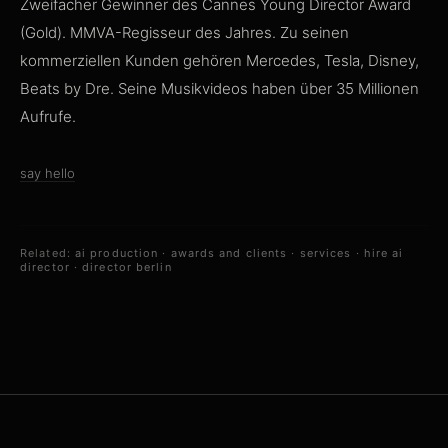
Zweifacher Gewinner des Cannes Young Director Award
(Gold). MMVA-Regisseur des Jahres. Zu seinen
kommerziellen Kunden gehören Mercedes, Tesla, Disney,
Beats by Dre. Seine Musikvideos haben über 35 Millionen
Aufrufe.
say hello
Related:
ai production
·
awards and clients
·
services
·
hire ai
director
·
director berlin